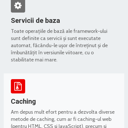
Servicii de baza
Toate operațiile de bază ale framework-ului
sunt definite ca servicii și sunt executate
automat, făcându-le ușor de întreținut și de
îmbunătățit în versiunile viitoare, cu o
stabilitate mai mare.
Caching
Am depus mult efort pentru a dezvolta diverse
metode de caching, cum ar fi caching-ul web
(pentru HTML, CSS și JavaScript), precum și