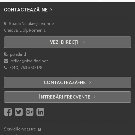
CONTACTEAZĂ-NE
Strada Nicolae Julea, nr. 5
Craiova, Dolj, Romania
VEZI DIRECȚII
pixelfind
office@pixelfind.net
+(40) 763 550 178
CONTACTEAZĂ-NE
ÎNTREBĂRI FRECVENTE
Serviciile noastre