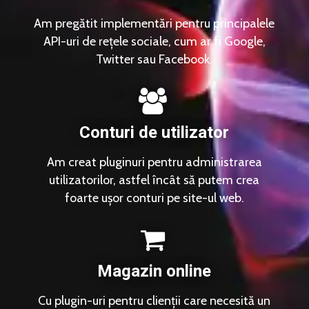
Am pregătit implementări pentru principalele
API-uri de rețele sociale, cum ar fi Google,
Twitter sau Facebook.
Conturi de utilizator
Am creat pluginuri pentru administrarea
utilizatorilor, astfel încât să putem crea
foarte ușor conturi pe site-ul web.
Magazin online
Cu plugin-uri pentru clienții care necesită un