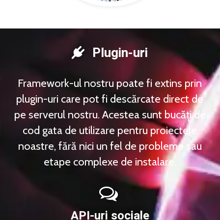
Plugin-uri
Framework-ul nostru poate fi extins prin
plugin-uri care pot fi descărcate direct de
pe serverul nostru. Acestea sunt bucăți de
cod gata de utilizare pentru proiectele
noastre, fără nici un fel de probleme sau
etape complexe de instalare.
API-uri sociale