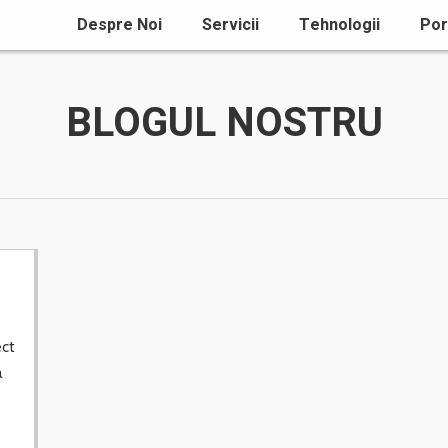
Despre Noi
Servicii
Tehnologii
Por
BLOGUL NOSTRU
ect
a