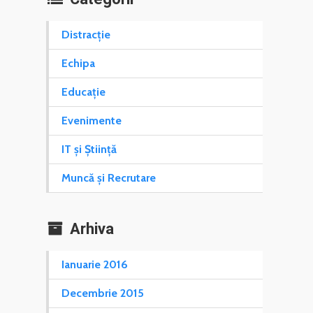
Distracție
Echipa
Educație
Evenimente
IT și Știință
Muncă și Recrutare
Arhiva
Ianuarie 2016
Decembrie 2015